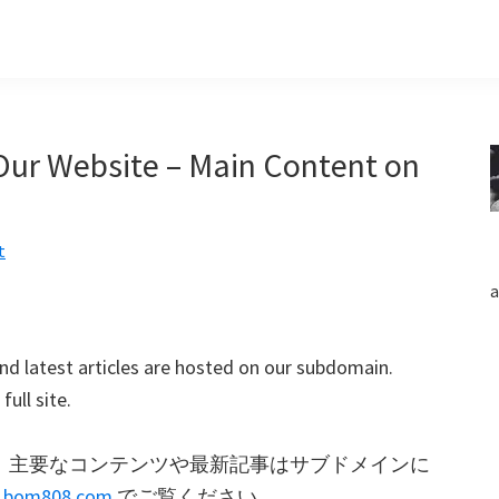
Our Website – Main Content on
t
a
nd latest articles are hosted on our subdomain.
full site.
。主要なコンテンツや最新記事はサブドメインに
b.bom808.com
でご覧ください。